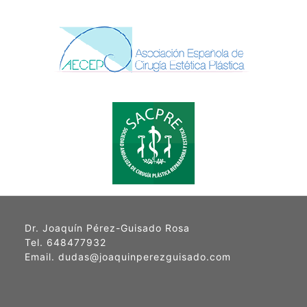
Dr. Joaquín Pérez-Guisado Rosa
Tel. 648477932
Email. dudas@joaquinperezguisado.com