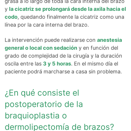
grasa a lo largo de toda la cara interna del brazo
y
la cicatriz se prolongará desde la axila hacia el
codo
, quedando finalmente la cicatriz como una
línea por la cara interna del brazo.
La intervención puede realizarse con
anestesia
general o local con sedación
y en función del
grado de complejidad de la cirugía y la duración
oscila entre las
3 y 5 horas
. En el mismo día el
paciente podrá marcharse a casa sin problema.
¿En qué consiste el
postoperatorio de la
braquioplastia o
dermolipectomía de brazos?