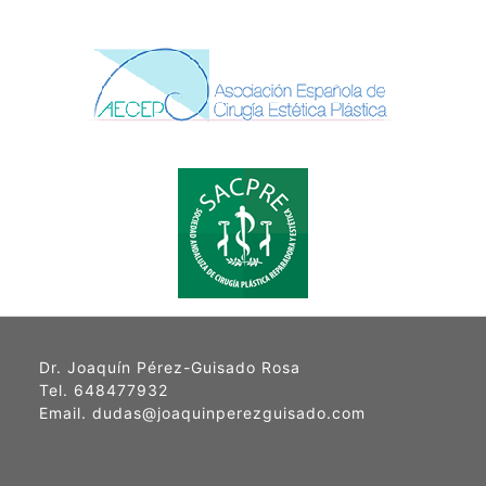
Dr. Joaquín Pérez-Guisado Rosa
Tel. 648477932
Email. dudas@joaquinperezguisado.com