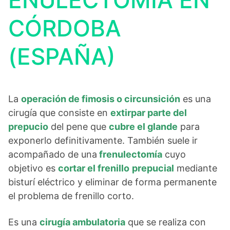
ENULECTOMÍA EN
CÓRDOBA
(ESPAÑA)
La
operación de fimosis o circunsición
es una
cirugía que consiste en
extirpar parte del
prepucio
del pene que
cubre el glande
para
exponerlo definitivamente. También suele ir
acompañado de una
frenulectomía
cuyo
objetivo es
cortar el frenillo
prepucial
mediante
bisturí eléctrico y eliminar de forma permanente
el problema de frenillo corto.
Es una
cirugía ambulatoria
que se realiza con