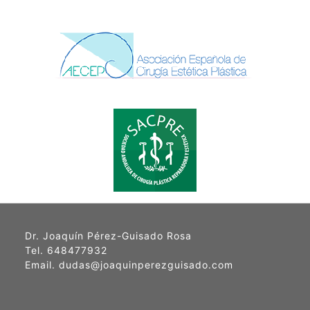
Dr. Joaquín Pérez-Guisado Rosa
Tel. 648477932
Email. dudas@joaquinperezguisado.com