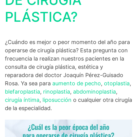
DE CIRUGÍA
PLÁSTICA?
¿Cuándo es mejor o peor momento del año para
operarse de cirugía plástica? Esta pregunta con
frecuencia la realizan nuestros pacientes en la
consulta de cirugía plástica, estética y
reparadora del doctor Joaquín Pérez-Guisado
Rosa. Ya sea para
aumento de pecho
,
otoplastia
,
blefaroplastia
,
rinoplastia
,
abdominoplastia
,
cirugía íntima
,
liposucción
o cualquier otra cirugía
de la especialidad.