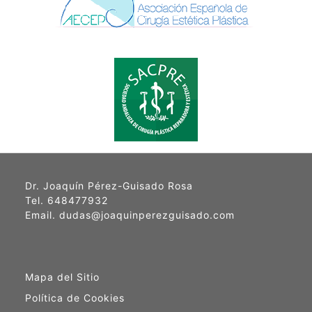
Dr. Joaquín Pérez-Guisado Rosa
Tel. 648477932
Email. dudas@joaquinperezguisado.com
Mapa del Sitio
Política de Cookies