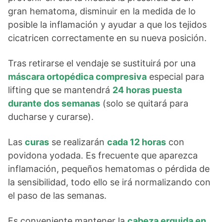
gran hematoma, disminuir en la medida de lo
posible la inflamación y ayudar a que los tejidos
cicatricen correctamente en su nueva posición.
Tras retirarse el vendaje se sustituirá por una
máscara ortopédica compresiva
especial para
lifting que se mantendrá
24 horas puesta
durante dos semanas
(solo se quitará para
ducharse y curarse).
Las
curas
se realizarán
cada 12 horas
con
povidona yodada. Es frecuente que aparezca
inflamación, pequeños hematomas o pérdida de
la sensibilidad, todo ello se irá normalizando con
el paso de las semanas.
Es conveniente mantener la
cabeza erguida en